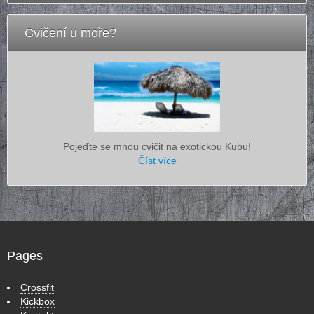
Cvičení u moře?
Pojeďte se mnou cvičit na exotickou Kubu!
Číst více
Pages
Crossfit
Kickbox