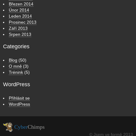
Březen 2014
Únor 2014
Leden 2014
Prosinec 2013
Září 2013
Srpen 2013
Categories
Blog
(50)
O mně
(3)
Trénink
(5)
WordPress
Přihlásit se
WordPress
Cyber
Chimps
© Jsem ve formě 2013