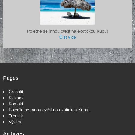
Pojeďte se mnou cvičit na exotickou Kubu!
Číst více
Pages
Crossfit
Kickbox
Kontakt
Pojeďte se mnou cvičit na exotickou Kubu!
Trénink
Výživa
Archives