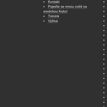
Kontakt
Pojeďte se mnou cvičit na
exotickou Kubu!
Trénink
Výživa