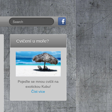
Cvičení u moře?
Pojeďte se mnou cvičit na
exotickou Kubu!
Číst více